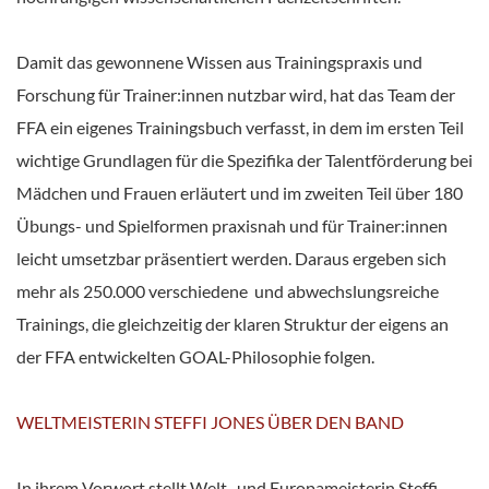
Damit das gewonnene Wissen aus Trainingspraxis und
Forschung für Trainer:innen nutzbar wird, hat das Team der
FFA ein eigenes Trainingsbuch verfasst, in dem im ersten Teil
wichtige Grundlagen für die Spezifika der Talentförderung bei
Mädchen und Frauen erläutert und im zweiten Teil über 180
Übungs- und Spielformen praxisnah und für Trainer:innen
leicht umsetzbar präsentiert werden. Daraus ergeben sich
mehr als 250.000 verschiedene und abwechslungsreiche
Trainings, die gleichzeitig der klaren Struktur der eigens an
der FFA entwickelten GOAL-Philosophie folgen.
WELTMEISTERIN STEFFI JONES ÜBER DEN BAND
In ihrem Vorwort stellt Welt- und Europameisterin Steffi