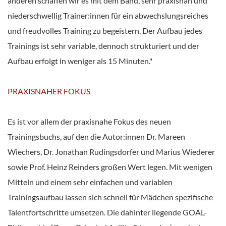
anderen schaffen wir es mit dem Band, sehr praxisnah und
niederschwellig Trainer:innen für ein abwechslungsreiches
und freudvolles Training zu begeistern. Der Aufbau jedes
Trainings ist sehr variable, dennoch strukturiert und der
Aufbau erfolgt in weniger als 15 Minuten."
PRAXISNAHER FOKUS
Es ist vor allem der praxisnahe Fokus des neuen
Trainingsbuchs, auf den die Autor:innen Dr. Mareen
Wiechers, Dr. Jonathan Rudingsdorfer und Marius Wiederer
sowie Prof. Heinz Reinders großen Wert legen. Mit wenigen
Mitteln und einem sehr einfachen und variablen
Trainingsaufbau lassen sich schnell für Mädchen spezifische
Talentfortschritte umsetzen. Die dahinter liegende GOAL-