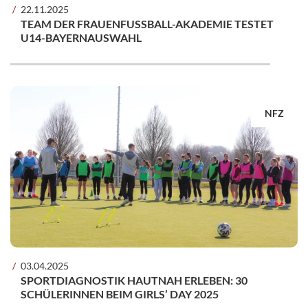
22.11.2025
TEAM DER FRAUENFUSSBALL-AKADEMIE TESTET U
14-BAYERNAUSWAHL
NFZ
03.04.2025
SPORTDIAGNOSTIK HAUTNAH ERLEBEN: 30
SCHÜLERINNEN BEIM GIRLS’ DAY 2025