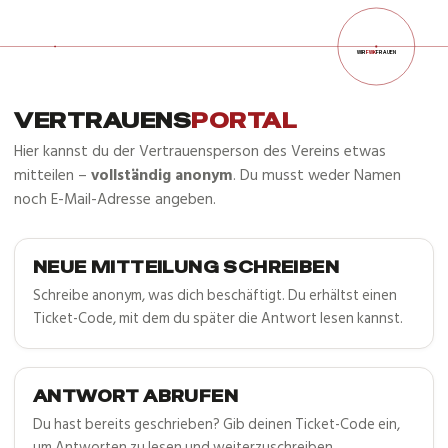
WIR
FWK
FRAUEN
VERTRAUENS
PORTAL
Hier kannst du der Vertrauensperson des Vereins etwas
mitteilen –
vollständig anonym
. Du musst weder Namen
noch E-Mail-Adresse angeben.
NEUE MITTEILUNG SCHREIBEN
Schreibe anonym, was dich beschäftigt. Du erhältst einen
Ticket-Code, mit dem du später die Antwort lesen kannst.
ANTWORT ABRUFEN
Du hast bereits geschrieben? Gib deinen Ticket-Code ein,
um Antworten zu lesen und weiterzuschreiben.