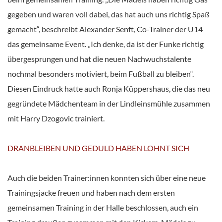
gegeben und waren voll dabei, das hat auch uns richtig Spaß
gemacht“, beschreibt Alexander Senft, Co-Trainer der U14
das gemeinsame Event. „Ich denke, da ist der Funke richtig
übergesprungen und hat die neuen Nachwuchstalente
nochmal besonders motiviert, beim Fußball zu bleiben“.
Diesen Eindruck hatte auch Ronja Küppershaus, die das neu
gegründete Mädchenteam in der Lindleinsmühle zusammen
mit Harry Dzogovic trainiert.
DRANBLEIBEN UND GEDULD HABEN LOHNT SICH
Auch die beiden Trainer:innen konnten sich über eine neue
Trainingsjacke freuen und haben nach dem ersten
gemeinsamen Training in der Halle beschlossen, auch ein