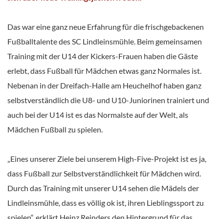
Das war eine ganz neue Erfahrung für die frischgebackenen
Fußballtalente des SC Lindleinsmühle. Beim gemeinsamen
Training mit der U14 der Kickers-Frauen haben die Gäste
erlebt, dass Fußball für Mädchen etwas ganz Normales ist.
Nebenan in der Dreifach-Halle am Heuchelhof haben ganz
selbstverständlich die U8- und U10-Juniorinen trainiert und
auch bei der U14 ist es das Normalste auf der Welt, als
Mädchen Fußball zu spielen.
„Eines unserer Ziele bei unserem High-Five-Projekt ist es ja,
dass Fußball zur Selbstverständlichkeit für Mädchen wird.
Durch das Training mit unserer U14 sehen die Mädels der
Lindleinsmühle, dass es völlig ok ist, ihren Lieblingssport zu
spielen“, erklärt Heinz Reinders den Hintergrund für das