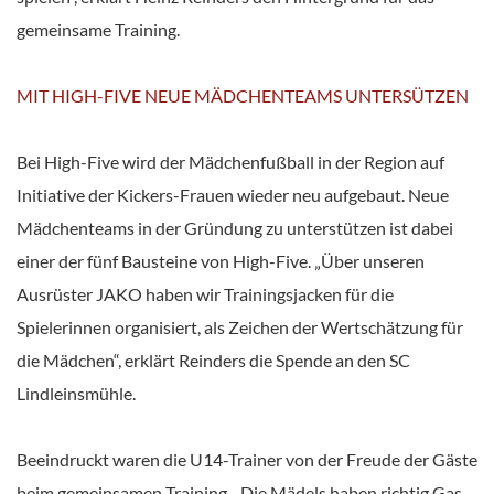
gemeinsame Training.
MIT HIGH-FIVE NEUE MÄDCHENTEAMS UNTERSÜTZEN
Bei High-Five wird der Mädchenfußball in der Region auf
Initiative der Kickers-Frauen wieder neu aufgebaut. Neue
Mädchenteams in der Gründung zu unterstützen ist dabei
einer der fünf Bausteine von High-Five. „Über unseren
Ausrüster JAKO haben wir Trainingsjacken für die
Spielerinnen organisiert, als Zeichen der Wertschätzung für
die Mädchen“, erklärt Reinders die Spende an den SC
Lindleinsmühle.
Beeindruckt waren die U14-Trainer von der Freude der Gäste
beim gemeinsamen Training. „Die Mädels haben richtig Gas