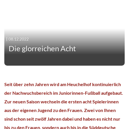
08.12.2022
Die glorreichen Acht
Seit über zehn Jahren wird am Heuchelhof kontinuierlich
der Nachwuchsbereich im Juniorinnen-Fußball aufgebaut.
Zur neuen Saison wechseln die ersten acht Spielerinnen
aus der eigenen Jugend zu den Frauen. Zwei von Ihnen
sind schon seit zwölf Jahren dabei und haben es nicht nur
bis zu den Frauen, sondern auch bis in die Süddeutsche