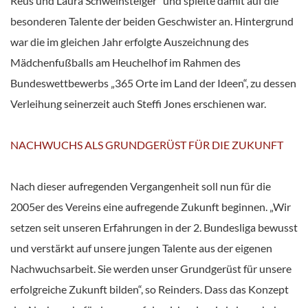
Reus und Laura Schweinsteiger“ und spielte damit auf die
besonderen Talente der beiden Geschwister an. Hintergrund
war die im gleichen Jahr erfolgte Auszeichnung des
Mädchenfußballs am Heuchelhof im Rahmen des
Bundeswettbewerbs „365 Orte im Land der Ideen“, zu dessen
Verleihung seinerzeit auch Steffi Jones erschienen war.
NACHWUCHS ALS GRUNDGERÜST FÜR DIE ZUKUNFT
Nach dieser aufregenden Vergangenheit soll nun für die
2005er des Vereins eine aufregende Zukunft beginnen. „Wir
setzen seit unseren Erfahrungen in der 2. Bundesliga bewusst
und verstärkt auf unsere jungen Talente aus der eigenen
Nachwuchsarbeit. Sie werden unser Grundgerüst für unsere
erfolgreiche Zukunft bilden“, so Reinders. Dass das Konzept