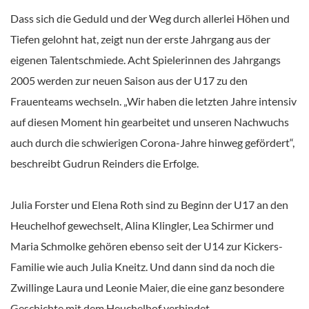
Dass sich die Geduld und der Weg durch allerlei Höhen und
Tiefen gelohnt hat, zeigt nun der erste Jahrgang aus der
eigenen Talentschmiede. Acht Spielerinnen des Jahrgangs
2005 werden zur neuen Saison aus der U17 zu den
Frauenteams wechseln. „Wir haben die letzten Jahre intensiv
auf diesen Moment hin gearbeitet und unseren Nachwuchs
auch durch die schwierigen Corona-Jahre hinweg gefördert“,
beschreibt Gudrun Reinders die Erfolge.
Julia Forster und Elena Roth sind zu Beginn der U17 an den
Heuchelhof gewechselt, Alina Klingler, Lea Schirmer und
Maria Schmolke gehören ebenso seit der U14 zur Kickers-
Familie wie auch Julia Kneitz. Und dann sind da noch die
Zwillinge Laura und Leonie Maier, die eine ganz besondere
Geschichte mit dem Heuchelhof verbindet.