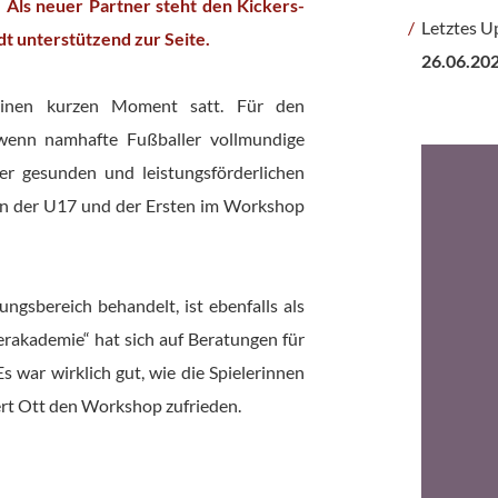
Als neuer Partner steht den Kickers-
Letztes U
t unterstützend zur Seite.
26.06.20
 einen kurzen Moment satt. Für den
h wenn namhafte Fußballer vollmundige
er gesunden und leistungsförderlichen
nen der U17 und der Ersten im Workshop
ungsbereich behandelt, ist ebenfalls als
erakademie“ hat sich auf Beratungen für
s war wirklich gut, wie die Spielerinnen
ert Ott den Workshop zufrieden.