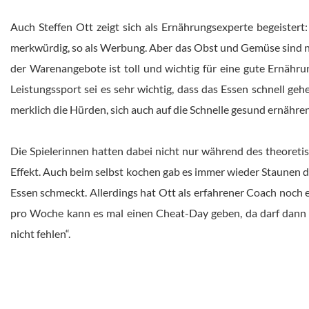
Auch Steffen Ott zeigt sich als Ernährungsexperte begeistert: „
merkwürdig, so als Werbung. Aber das Obst und Gemüse sind nun
der Warenangebote ist toll und wichtig für eine gute Ernährun
Leistungssport sei es sehr wichtig, dass das Essen schnell ge
merklich die Hürden, sich auch auf die Schnelle gesund ernähre
Die Spielerinnen hatten dabei nicht nur während des theoreti
Effekt. Auch beim selbst kochen gab es immer wieder Staunen d
Essen schmeckt. Allerdings hat Ott als erfahrener Coach noch 
pro Woche kann es mal einen Cheat-Day geben, da darf dann 
nicht fehlen“.