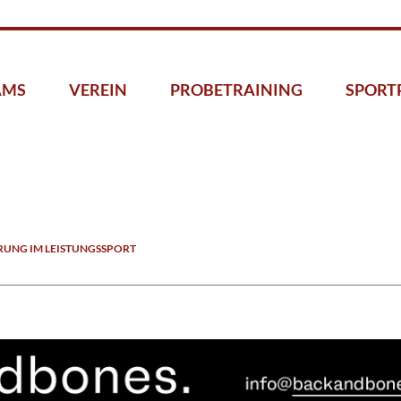
AMS
VEREIN
PROBETRAINING
SPORT
UNG IM LEISTUNGSSPORT