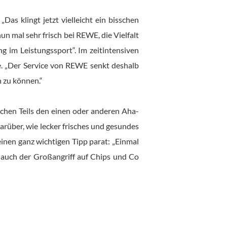
Das klingt jetzt vielleicht ein bisschen
 mal sehr frisch bei REWE, die Vielfalt
g im Leistungssport“. Im zeitintensiven
he. „Der Service von REWE senkt deshalb
n zu können.“
schen Teils den einen oder anderen Aha-
arüber, wie lecker frisches und gesundes
einen ganz wichtigen Tipp parat: „Einmal
auch der Großangriff auf Chips und Co