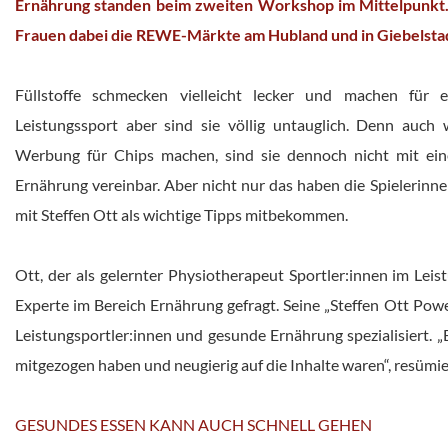
Ernährung standen beim zweiten Workshop im Mittelpunkt. 
Frauen dabei die REWE-Märkte am Hubland und in Giebelstad
Füllstoffe schmecken vielleicht lecker und machen für
Leistungssport aber sind sie völlig untauglich. Denn auc
Werbung für Chips machen, sind sie dennoch nicht mit ein
Ernährung vereinbar. Aber nicht nur das haben die Spielerin
mit Steffen Ott als wichtige Tipps mitbekommen.
Ott, der als gelernter Physiotherapeut Sportler:innen im Leist
Experte im Bereich Ernährung gefragt. Seine „Steffen Ott Pow
Leistungsportler:innen und gesunde Ernährung spezialisiert. „E
mitgezogen haben und neugierig auf die Inhalte waren“, resümi
GESUNDES ESSEN KANN AUCH SCHNELL GEHEN