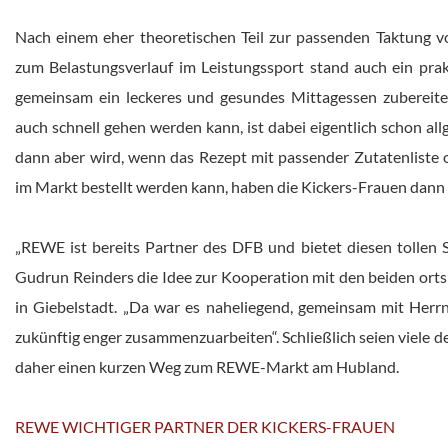
Nach einem eher theoretischen Teil zur passenden Taktung v
zum Belastungsverlauf im Leistungssport stand auch ein prakt
gemeinsam ein leckeres und gesundes Mittagessen zubereit
auch schnell gehen werden kann, ist dabei eigentlich schon al
dann aber wird, wenn das Rezept mit passender Zutatenliste o
im Markt bestellt werden kann, haben die Kickers-Frauen dan
„REWE ist bereits Partner des DFB und bietet diesen tollen S
Gudrun Reinders die Idee zur Kooperation mit den beiden 
in Giebelstadt. „Da war es naheliegend, gemeinsam mit Herr
zukünftig enger zusammenzuarbeiten“. Schließlich seien viele 
daher einen kurzen Weg zum REWE-Markt am Hubland.
REWE WICHTIGER PARTNER DER KICKERS-FRAUEN