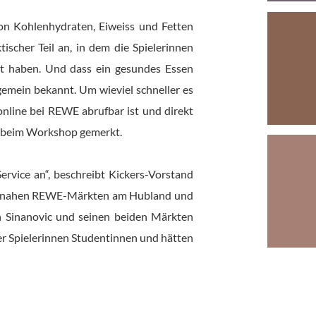
on Kohlenhydraten, Eiweiss und Fetten
ischer Teil an, in dem die Spielerinnen
et haben. Und dass ein gesundes Essen
lgemein bekannt. Um wieviel schneller es
nline bei REWE abrufbar ist und direkt
n beim Workshop gemerkt.
ervice an“, beschreibt Kickers-Vorstand
ortsnahen REWE-Märkten am Hubland und
n Sinanovic und seinen beiden Märkten
der Spielerinnen Studentinnen und hätten