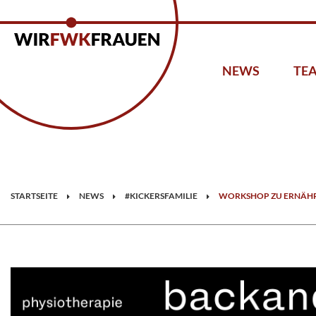
NEWS
TE
STARTSEITE
NEWS
#KICKERSFAMILIE
WORKSHOP ZU ERNÄHR