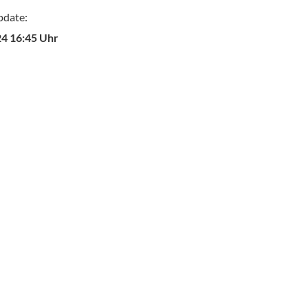
pdate:
24 16:45 Uhr