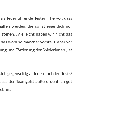
s federführende Testerin hervor, dass
affen werden, die sonst eigentlich nur
tehen. „Vielleicht haben wir nicht das
 das wohl so mancher vorstellt, aber wir
ung und Förderung der Spielerinnen“, ist
ich gegenseitig anfeuern bei den Tests?
, dass der Teamgeist außerordentlich gut
gebnis.