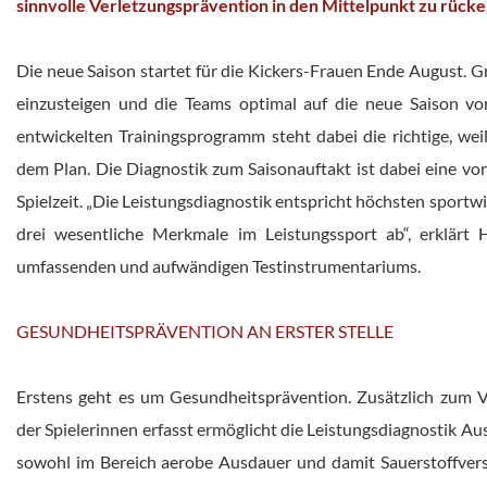
sinnvolle Verletzungsprävention in den Mittelpunkt zu rücke
Die neue Saison startet für die Kickers-Frauen Ende August. G
einzusteigen und die Teams optimal auf die neue Saison vo
entwickelten Trainingsprogramm steht dabei die richtige, weil
dem Plan. Die Diagnostik zum Saisonauftakt ist dabei eine vo
Spielzeit. „Die Leistungsdiagnostik entspricht höchsten sportwi
drei wesentliche Merkmale im Leistungssport ab“, erklärt
umfassenden und aufwändigen Testinstrumentariums.
GESUNDHEITSPRÄVENTION AN ERSTER STELLE
Erstens geht es um Gesundheitsprävention. Zusätzlich zum V
der Spielerinnen erfasst ermöglicht die Leistungsdiagnostik Aus
sowohl im Bereich aerobe Ausdauer und damit Sauerstoffvers