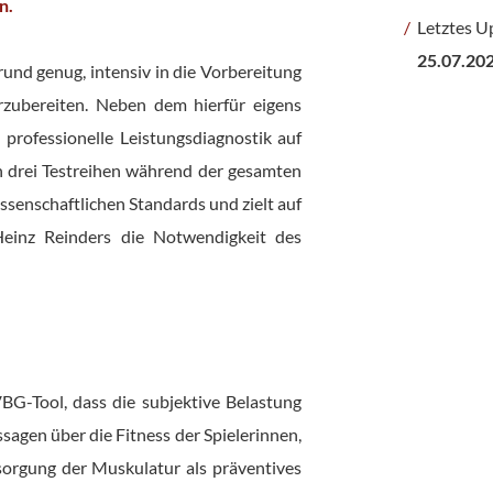
n.
Letztes U
25.07.20
rund genug, intensiv in die Vorbereitung
rzubereiten. Neben dem hierfür eigens
 professionelle Leistungsdiagnostik auf
n drei Testreihen während der gesamten
ssenschaftlichen Standards und zielt auf
 Heinz Reinders die Notwendigkeit des
BG-Tool, dass die subjektive Belastung
sagen über die Fitness der Spielerinnen,
orgung der Muskulatur als präventives