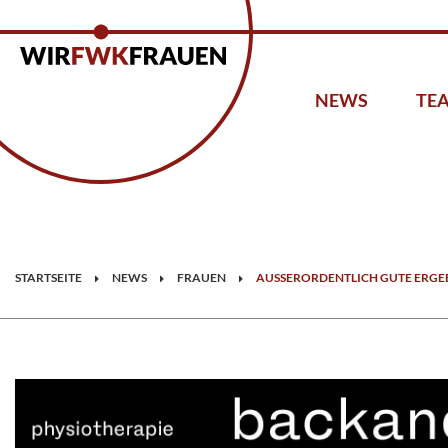
NEWS
TE
STARTSEITE
NEWS
FRAUEN
AUSSERORDENTLICH GUTE ERGEB