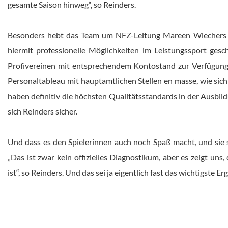
gesamte Saison hinweg“, so Reinders.
Besonders hebt das Team um NFZ-Leitung Mareen Wiechers al
hiermit professionelle Möglichkeiten im Leistungssport gesch
Profivereinen mit entsprechendem Kontostand zur Verfügung s
Personaltableau mit hauptamtlichen Stellen en masse, wie sich
haben definitiv die höchsten Qualitätsstandards in der Ausbild
sich Reinders sicher.
Und dass es den Spielerinnen auch noch Spaß macht, und sie s
„Das ist zwar kein offizielles Diagnostikum, aber es zeigt uns
ist“, so Reinders. Und das sei ja eigentlich fast das wichtigste Er