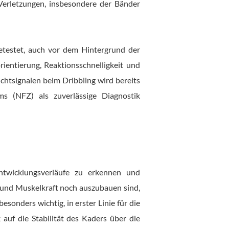
 Verletzungen, insbesondere der Bänder
getestet, auch vor dem Hintergrund der
rientierung, Reaktionsschnelligkeit und
Lichtsignalen beim Dribbling wird bereits
ms (NFZ) als zuverlässige Diagnostik
Entwicklungsverläufe zu erkennen und
 und Muskelkraft noch auszubauen sind,
sonders wichtig, in erster Linie für die
 auf die Stabilität des Kaders über die