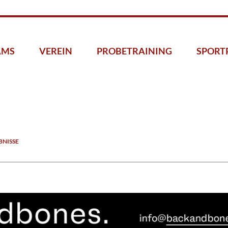
AMS
VEREIN
PROBETRAINING
SPORT
NISSE