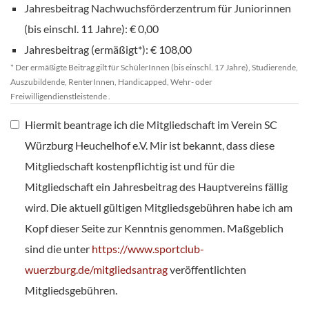
Jahresbeitrag Nachwuchsförderzentrum für Juniorinnen
(bis einschl. 11 Jahre): € 0,00
Jahresbeitrag (ermäßigt*): € 108,00
* Der ermäßigte Beitrag gilt für SchülerInnen (bis einschl. 17 Jahre), Studierende,
Auszubildende, RenterInnen, Handicapped, Wehr- oder
Freiwilligendienstleistende .
Hiermit beantrage ich die Mitgliedschaft im Verein SC
Würzburg Heuchelhof e.V. Mir ist bekannt, dass diese
Mitgliedschaft kostenpflichtig ist und für die
Mitgliedschaft ein Jahresbeitrag des Hauptvereins fällig
wird. Die aktuell gültigen Mitgliedsgebühren habe ich am
Kopf dieser Seite zur Kenntnis genommen. Maßgeblich
sind die unter
https://www.sportclub-
wuerzburg.de/mitgliedsantrag
veröffentlichten
Mitgliedsgebühren.