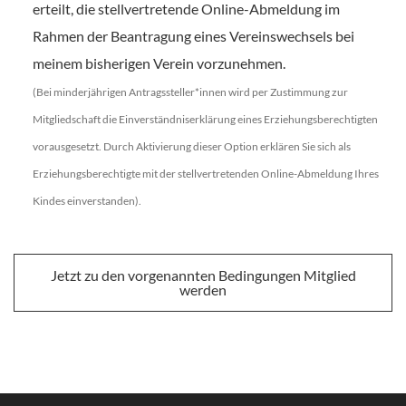
erteilt, die stellvertretende Online-Abmeldung im
Rahmen der Beantragung eines Vereinswechsels bei
meinem bisherigen Verein vorzunehmen.
(Bei minderjährigen Antragssteller*innen wird per Zustimmung zur
Mitgliedschaft die Einverständniserklärung eines Erziehungsberechtigten
vorausgesetzt. Durch Aktivierung dieser Option erklären Sie sich als
Erziehungsberechtigte mit der stellvertretenden Online-Abmeldung Ihres
Kindes einverstanden).
Jetzt zu den vorgenannten Bedingungen Mitglied
werden