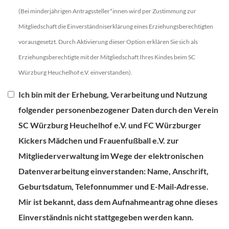
(Bei minderjährigen Antragssteller*innen wird per Zustimmung zur
Mitgliedschaft die Einverständniserklärung eines Erziehungsberechtigten
vorausgesetzt. Durch Aktivierung dieser Option erklären Sie sich als
Erziehungsberechtigte mit der Mitgliedschaft Ihres Kindes beim SC
Würzburg Heuchelhof e.V. einverstanden).
Ich bin mit der Erhebung, Verarbeitung und Nutzung
folgender personenbezogener Daten durch den Verein
SC Würzburg Heuchelhof e.V. und FC Würzburger
Kickers Mädchen und Frauenfußball e.V. zur
Mitgliederverwaltung im Wege der elektronischen
Datenverarbeitung einverstanden: Name, Anschrift,
Geburtsdatum, Telefonnummer und E-Mail-Adresse.
Mir ist bekannt, dass dem Aufnahmeantrag ohne dieses
Einverständnis nicht stattgegeben werden kann.