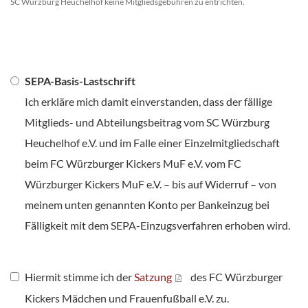
SC Würzburg Heuchelhof keine Mitgliedsgebühren zu entrichten.
SEPA-Basis-Lastschrift
Ich erkläre mich damit einverstanden, dass der fällige
Mitglieds- und Abteilungsbeitrag vom SC Würzburg
Heuchelhof e.V. und im Falle einer Einzelmitgliedschaft
beim FC Würzburger Kickers MuF e.V. vom FC
Würzburger Kickers MuF e.V. – bis auf Widerruf – von
meinem unten genannten Konto per Bankeinzug bei
Fälligkeit mit dem SEPA-Einzugsverfahren erhoben wird.
Hiermit stimme ich der
Satzung
des FC Würzburger
Kickers Mädchen und Frauenfußball e.V. zu.