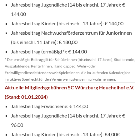
Jahresbeitrag Jugendliche (14 bis einschl. 17 Jahre): €
144,00
Jahresbeitrag Kinder (bis einschl. 13 Jahre): € 144,00
Jahresbeitrag Nachwuchsförderzentrum für Juniorinnen
(bis einschl. 11 Jahre): € 180,00
Jahresbeitrag (ermäßigt*): € 144,00
* Der ermäßigte Beitrag gilt für SchülerInnen (bis einschl. 17 Jahre), Studierende,
Auszubildende, RenterInnen, Handicapped, Wehr- oder
Freiwilligendienstleistende sowie Spielerinnen, die im laufenden Kalenderjahr
ihr aktives Spielrecht für den Verein wenigstens einmal wahrnehmen.
Aktuelle Mitgliedsgebühren SC Würzburg Heuchelhof e.V.
(Stand: 01.01.2024)
Jahresbeitrag Erwachsene: € 144,00
Jahresbeitrag Jugendliche (14 bis einschl. 17 Jahre): €
96,00
Jahresbeitrag Kinder (bis einschl. 13 Jahre): 84,00€