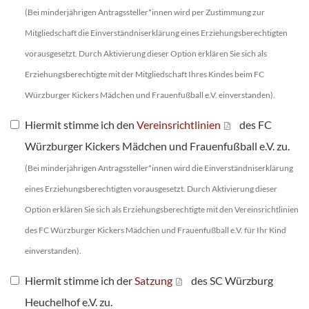
(Bei minderjährigen Antragssteller*innen wird per Zustimmung zur
Mitgliedschaft die Einverständniserklärung eines Erziehungsberechtigten
vorausgesetzt. Durch Aktivierung dieser Option erklären Sie sich als
Erziehungsberechtigte mit der Mitgliedschaft Ihres Kindes beim FC
Würzburger Kickers Mädchen und Frauenfußball e.V. einverstanden).
Hiermit stimme ich den
Vereinsrichtlinien
des FC
Würzburger Kickers Mädchen und Frauenfußball e.V. zu.
(Bei minderjährigen Antragssteller*innen wird die Einverständniserklärung
eines Erziehungsberechtigten vorausgesetzt. Durch Aktivierung dieser
Option erklären Sie sich als Erziehungsberechtigte mit den Vereinsrichtlinien
des FC Würzburger Kickers Mädchen und Frauenfußball e.V. für Ihr Kind
einverstanden).
Hiermit stimme ich der
Satzung
des SC Würzburg
Heuchelhof e.V. zu.