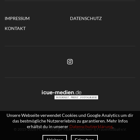
IMPRESSUM
DATENSCHUTZ
KONTAKT
Unsere Webseite verwendet Cookies und Google Analytics um dir
das bestmögliche Nutzererlebnis zu garantieren. Mehr Infos
erhältst du in unserer
Datenschutzerklärung
.
© 2015-2026 FC Würzburger Kickers Mädchen- & Frauenfußball e.V.
Erlauben