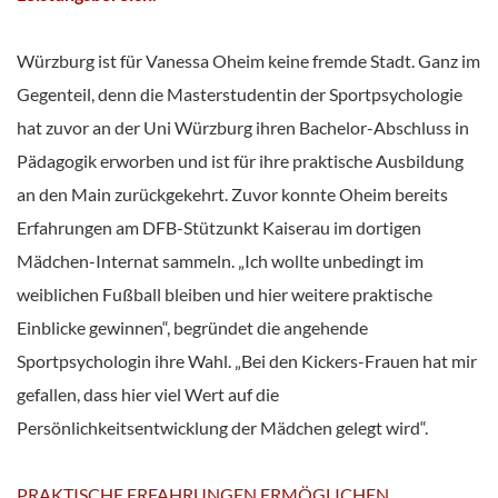
Würzburg ist für Vanessa Oheim keine fremde Stadt. Ganz im
Gegenteil, denn die Masterstudentin der Sportpsychologie
hat zuvor an der Uni Würzburg ihren Bachelor-Abschluss in
Pädagogik erworben und ist für ihre praktische Ausbildung
an den Main zurückgekehrt. Zuvor konnte Oheim bereits
Erfahrungen am DFB-Stützunkt Kaiserau im dortigen
Mädchen-Internat sammeln. „Ich wollte unbedingt im
weiblichen Fußball bleiben und hier weitere praktische
Einblicke gewinnen“, begründet die angehende
Sportpsychologin ihre Wahl. „Bei den Kickers-Frauen hat mir
gefallen, dass hier viel Wert auf die
Persönlichkeitsentwicklung der Mädchen gelegt wird“.
PRAKTISCHE ERFAHRUNGEN ERMÖGLICHEN