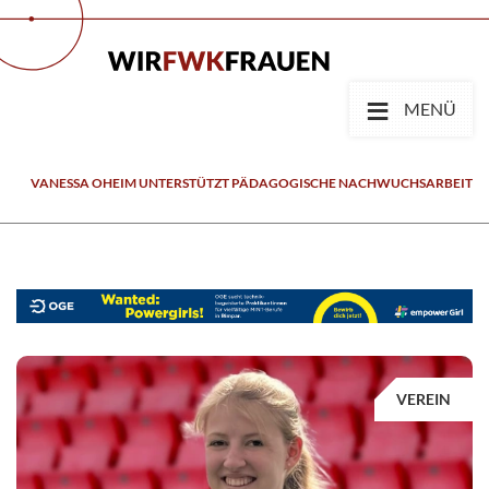
≡
MENÜ
VANESSA OHEIM UNTERSTÜTZT PÄDAGOGISCHE NACHWUCHSARBEIT
VEREIN