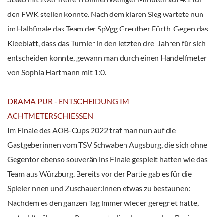
den FWK stellen konnte. Nach dem klaren Sieg wartete nun
im Halbfinale das Team der SpVgg Greuther Fürth. Gegen das
Kleeblatt, dass das Turnier in den letzten drei Jahren für sich
entscheiden konnte, gewann man durch einen Handelfmeter
von Sophia Hartmann mit 1:0.
DRAMA PUR - ENTSCHEIDUNG IM
ACHTMETERSCHIESSEN
Im Finale des AOB-Cups 2022 traf man nun auf die
Gastgeberinnen vom TSV Schwaben Augsburg, die sich ohne
Gegentor ebenso souverän ins Finale gespielt hatten wie das
Team aus Würzburg. Bereits vor der Partie gab es für die
Spielerinnen und Zuschauer:innen etwas zu bestaunen:
Nachdem es den ganzen Tag immer wieder geregnet hatte,