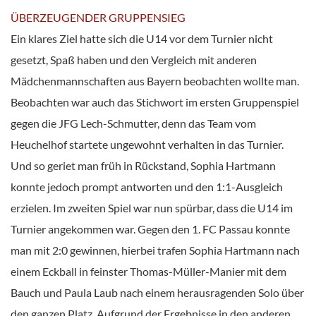
ÜBERZEUGENDER GRUPPENSIEG
Ein klares Ziel hatte sich die U14 vor dem Turnier nicht
gesetzt, Spaß haben und den Vergleich mit anderen
Mädchenmannschaften aus Bayern beobachten wollte man.
Beobachten war auch das Stichwort im ersten Gruppenspiel
gegen die JFG Lech-Schmutter, denn das Team vom
Heuchelhof startete ungewohnt verhalten in das Turnier.
Und so geriet man früh in Rückstand, Sophia Hartmann
konnte jedoch prompt antworten und den 1:1-Ausgleich
erzielen. Im zweiten Spiel war nun spürbar, dass die U14 im
Turnier angekommen war. Gegen den 1. FC Passau konnte
man mit 2:0 gewinnen, hierbei trafen Sophia Hartmann nach
einem Eckball in feinster Thomas-Müller-Manier mit dem
Bauch und Paula Laub nach einem herausragenden Solo über
den ganzen Platz. Aufgrund der Ergebnisse in den anderen