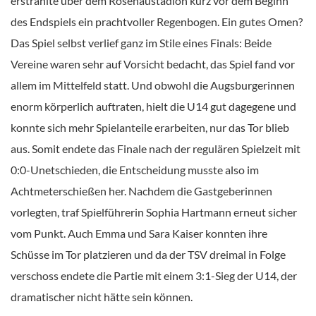
erstrahlte über dem Rosenaustadion kurz vor dem Beginn
des Endspiels ein prachtvoller Regenbogen. Ein gutes Omen?
Das Spiel selbst verlief ganz im Stile eines Finals: Beide
Vereine waren sehr auf Vorsicht bedacht, das Spiel fand vor
allem im Mittelfeld statt. Und obwohl die Augsburgerinnen
enorm körperlich auftraten, hielt die U14 gut dagegene und
konnte sich mehr Spielanteile erarbeiten, nur das Tor blieb
aus. Somit endete das Finale nach der regulären Spielzeit mit
0:0-Unetschieden, die Entscheidung musste also im
Achtmeterschießen her. Nachdem die Gastgeberinnen
vorlegten, traf Spielführerin Sophia Hartmann erneut sicher
vom Punkt. Auch Emma und Sara Kaiser konnten ihre
Schüsse im Tor platzieren und da der TSV dreimal in Folge
verschoss endete die Partie mit einem 3:1-Sieg der U14, der
dramatischer nicht hätte sein können.