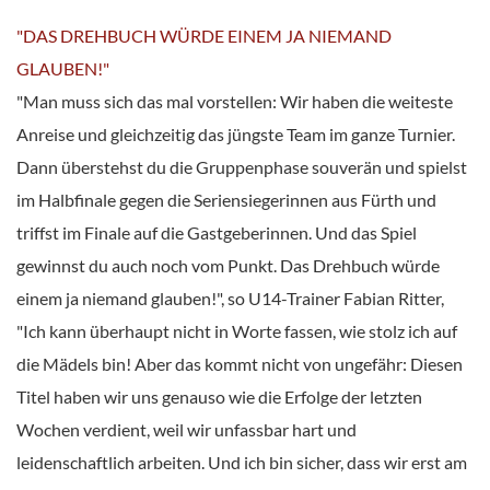
"DAS DREHBUCH WÜRDE EINEM JA NIEMAND
GLAUBEN!"
"Man muss sich das mal vorstellen: Wir haben die weiteste
Anreise und gleichzeitig das jüngste Team im ganze Turnier.
Dann überstehst du die Gruppenphase souverän und spielst
im Halbfinale gegen die Seriensiegerinnen aus Fürth und
triffst im Finale auf die Gastgeberinnen. Und das Spiel
gewinnst du auch noch vom Punkt. Das Drehbuch würde
einem ja niemand glauben!", so U14-Trainer Fabian Ritter,
"Ich kann überhaupt nicht in Worte fassen, wie stolz ich auf
die Mädels bin! Aber das kommt nicht von ungefähr: Diesen
Titel haben wir uns genauso wie die Erfolge der letzten
Wochen verdient, weil wir unfassbar hart und
leidenschaftlich arbeiten. Und ich bin sicher, dass wir erst am