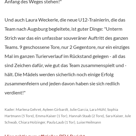
Anfang des Weges stehen!"
Und auch Laura Weckerle, die neue U12-Trainierin, die das
Team nach Augsburg begleitete, ist guter Dinge: "Unterm
Strich war das ein unfassbar souveräner Auftritt des ganzen
Teams. 9 geschossene Tore, nur 2 Gegentore, nur ein einziges
Mal im ganzen Turierverlauf im Rückstand gelegen - all das
sind Zeichen dafür, wie gut das Team zusammenspielt und -
hält. Die Mädels werden sicherlich noch einige Erfolg
zusammenfeiern und jeden davon haben sie sich redlich
verdient!"
Kader: Marlena Gehret, Ayleen Girbardt, Julie Garcia, Lara Mühl, Sophia
Hartmann (5 Tore), Emma Kaiser (1 Tor), Hannah Staab (2 Tore), Sara Kaiser, Jule
Schwab, Chiara Holzinger, Paula Laub (1 Tor), Luise Heilmann