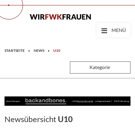
≡
MENÜ
STARTSEITE
NEWS
U10
Kategorie
Newsübersicht
U10