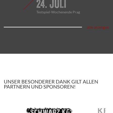
24. JULI
Testspiel-Wochenende Prag
alle anzeigen
UNSER BESONDERER DANK GILT ALLEN
PARTNERN UND SPONSOREN!