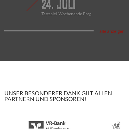
24. JULI
Testspiel-Wochenende Prag
alle anzeigen
UNSER BESONDERER DANK GILT ALLEN
PARTNERN UND SPONSOREN!