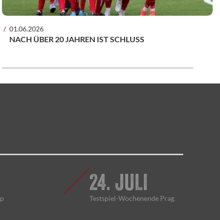
01.06.2026
NACH ÜBER 20 JAHREN IST SCHLUSS
24. JULI
up
Testspiel-Wochenende Prag