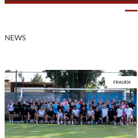
NEWS
FRAUEN