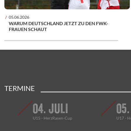
05.06.2026
WARUM DEUTSCHLAND JETZT ZU DEN FWK-
FRAUEN SCHAUT
TERMINE
04. JULI
05.
U15 - HerzRasen-Cup
U17 - H