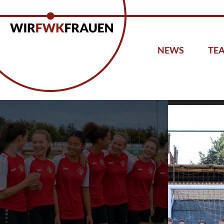
NEWS
TE