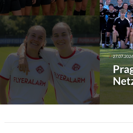
27.07.202
Prag
Net