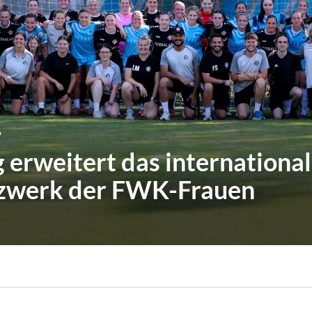
6
 erweitert das internationa
zwerk der FWK-Frauen