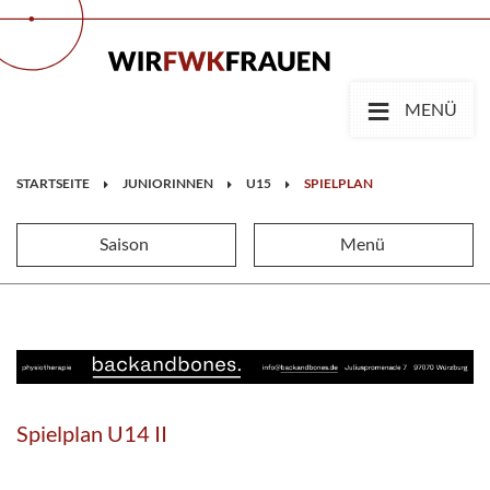
≡
MENÜ
STARTSEITE
JUNIORINNEN
U15
SPIELPLAN
Saison
Menü
Spielplan U14 II