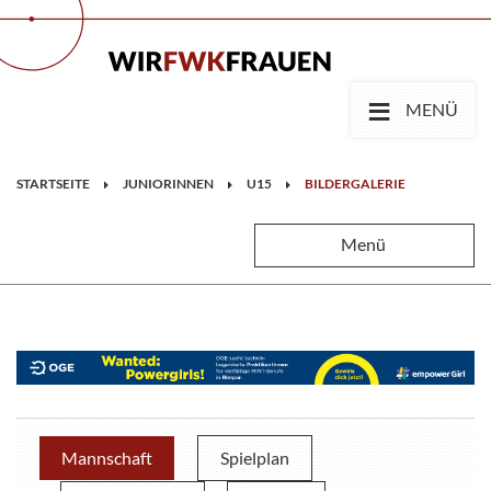
≡
MENÜ
STARTSEITE
JUNIORINNEN
U15
BILDERGALERIE
Menü
Mannschaft
Spielplan